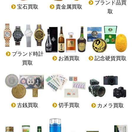
ブランド品買
宝石買取
貴金属買取
取
ブランド時計
記念硬貨買取
お酒買取
買取
古銭買取
切手買取
カメラ買取