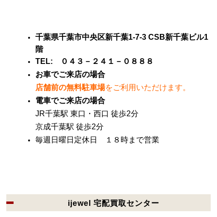
千葉
県千葉市中央区新千葉1-7-3
CSB新千葉ビル1
階
TEL: ０４３－２４１－０８８８
お車でご来店の場合
店舗前の無料駐車場
をご利用いただけます。
電車でご来店の場合
JR千葉駅 東口・西口 徒歩2分
京成千葉駅 徒歩2分
毎週日曜日定休日 １８時まで営業
ijewel 宅配買取センター