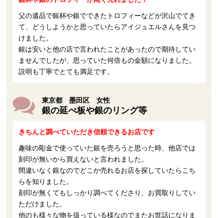
父の遺品で銀杯や銀でできたトロフィーなどが沢山でてき
て、どうしようかと思っていたらアイジュエルさんを見つ
けました。
銀は安いと他の店で言われたことがあったので期待してい
ませんでしたが、思っていた何倍もの金額になりました。
説明も丁寧でとても満足です。
東京都 墨田区 女性
銀の延べ板や銀のリング等
きちんと調べていただき信頼できるお店です
趣味の彫金で使っていた銀を売ろうと思った時、他店では
刻印が無いから買えないと言われました。
間違いなく銀なのでどこか売れるお店を探していたらこち
らを知りました。
刻印が無くてもしっかり調べてくださり、お買取りしてい
ただけました。
他のも様々な物を扱っている様なのでまたお世話になりま