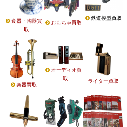
鉄道模型買取
食器・陶器買
おもちゃ買取
取
オーディオ買
取
ライター買取
楽器買取