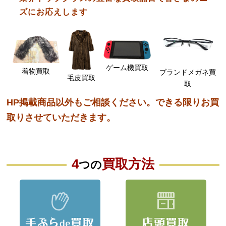
ズにお応えします
ゲーム機買取
着物買取
ブランドメガネ買
毛皮買取
取
HP掲載商品以外もご相談ください。できる限りお買
取りさせていただきます。
4
買取方法
つの