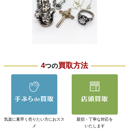
4
買取方法
つの
気楽に素早く売りたい方に
おスス
親切・丁寧な対応を
メ
いたします