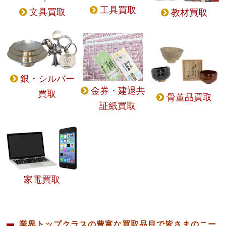
工具買取
文具買取
教材買取
銀・シルバー
金券・建退共
買取
骨董品買取
証紙買取
家電買取
業界トップクラスの豊富な買取品目で皆さまのニー