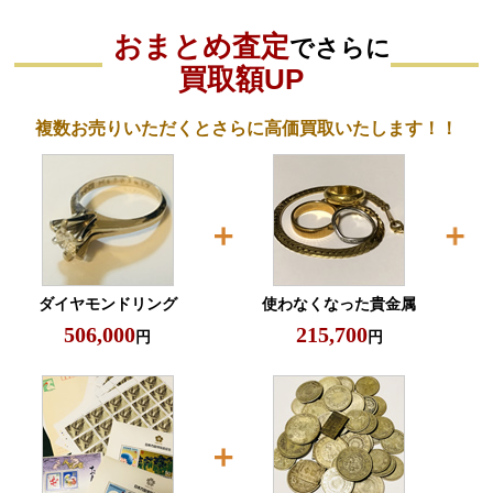
おまとめ査定
でさらに
買取額UP
複数お売りいただくとさらに高価買取いたします！！
ダイヤモンドリング
使わなくなった貴金属
506,000
215,700
円
円