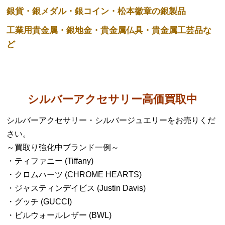
銀貨・銀メダル・銀コイン・松本徽章の銀製品
工業用貴金属・銀地金・貴金属仏具・貴金属工芸品な
ど
シルバーアクセサリー高価買取中
シルバーアクセサリー・シルバージュエリーをお売りくだ
さい。
～買取り強化中ブランド一例～
・ティファニー (Tiffany)
・クロムハーツ (CHROME HEARTS)
・ジャスティンデイビス (Justin Davis)
・グッチ (GUCCI)
・
ビルウォールレザー (BWL)