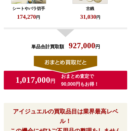
シートやバラ切手
古銭
174,270
31,030
円
円
927,000
単品合計買取額
円
おまとめ査定で
1,017,000
円
90,000円もお得！
アイジュエルの買取品目は業界最高レベ
ル！
この機会にぜひご不用品の整理をしません