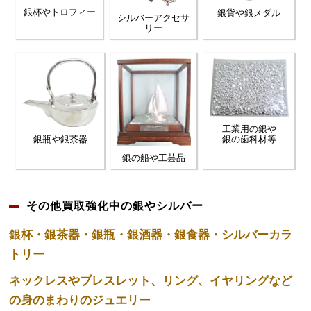
銀杯やトロフィー
銀貨や銀メダル
シルバーアクセサ
リー
工業用の銀や
銀の歯科材等
銀瓶や銀茶器
銀の船や工芸品
その他買取強化中の銀やシルバー
銀杯・銀茶器・銀瓶・銀酒器・銀食器・シルバーカラ
トリー
ネックレスやブレスレット、リング、イヤリングなど
の身のまわりのジュエリー