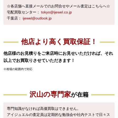
☆各店舗へ直接メールでのお問合せやメール査定はこちらへ☆
宅配買取センター：
tokyo@ijewel.co.jp
千葉店：
ijewel@outlook.jp
他店より高く買取保証！
他店様のお見積りをご来店時にお見せいただければ、それ
以上でお買取りさせていただきます！
※相場の範囲内で対応
沢山の専門家
が在籍
専門知識がなければ高価買取はできません。
アイジュエルの査定員は定期的な勉強会や社内テストで日々ス