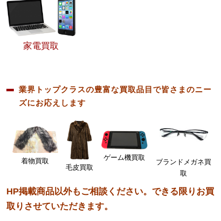
家電買取
業界トップクラスの豊富な買取品目で皆さまのニー
ズにお応えします
ゲーム機買取
着物買取
ブランドメガネ買
毛皮買取
取
HP掲載商品以外もご相談ください。できる限りお買
取りさせていただきます。