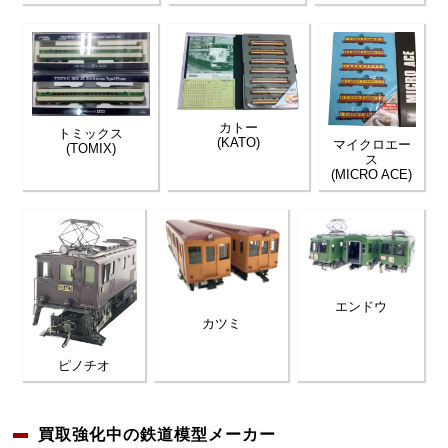
カトー
トミックス
(KATO)
マイクロエー
(TOMIX)
ス
(MICRO ACE)
エンドウ
カツミ
ピノチオ
買取強化中の鉄道模型メーカー