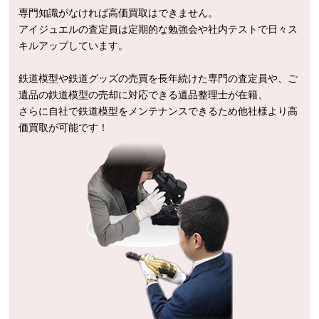
専門知識がなければ高価買取はできません。
アイジュエルの査定員は定期的な勉強会や社内テストで日々ス
キルアップしています。
鉄道模型や鉄道グッズの売買を長年続けた専門の査定員や、ご
遺品の鉄道模型の売却に対応できる遺品整理士が在籍、
さらに自社で鉄道模型をメンテナンスできるため他社様より高
価買取が可能です！