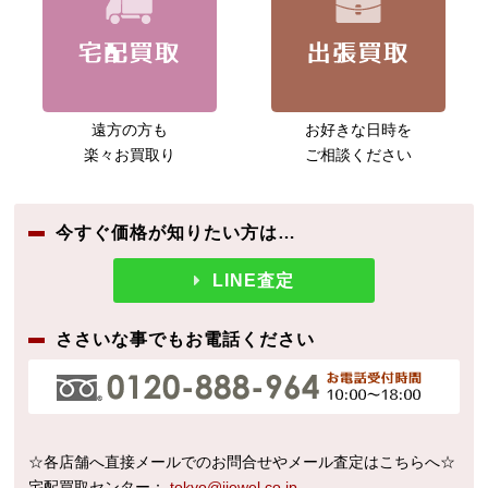
遠方の方も
お好きな日時を
楽々お買取り
ご相談ください
今すぐ価格が知りたい方は…
LINE査定
ささいな事でもお電話ください
☆各店舗へ直接メールでのお問合せやメール査定はこちらへ☆
宅配買取センター：
tokyo@ijewel.co.jp