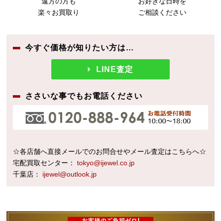
遠方の方も
お好きな日時を
楽々お買取り
ご相談ください
今すぐ価格が知りたい方は…
LINE査定
ささいな事でもお電話ください
☆各店舗へ直接メールでのお問合せやメール査定はこちらへ☆
宅配買取センター：
tokyo@ijewel.co.jp
千葉店：
ijewel@outlook.jp