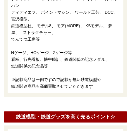
ハン
ディディエフ、 ポイントマシン、 ワールド工芸、 DCC、
宮沢模型、
鉄道模型社、 モデル8、 モア(MORE)、 KSモデル、 夢
屋、 ストラクチャー、
でんてつ工房等
Nゲージ、HOゲージ、Zゲージ等
看板、行先看板、懐中時計、鉄道関係の記念メダル、
鉄道関係の記念品等
※記載商品は一例ですので記載が無い鉄道模型や
鉄道関連商品も高価買取させていただきます
鉄道模型・鉄道グッズを高く売るポイント☆