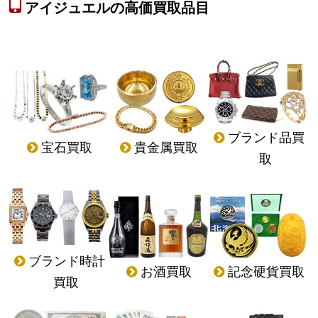
アイジュエルの高価買取品目
ブランド品買
宝石買取
貴金属買取
取
ブランド時計
記念硬貨買取
お酒買取
買取