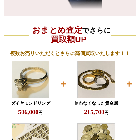
おまとめ査定
でさらに
買取額UP
複数お売りいただくとさらに高価買取いたします！！
ダイヤモンドリング
使わなくなった貴金属
506,000
215,700
円
円