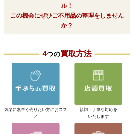
ル！
この機会にぜひご不用品の整理をしません
か？
4
買取方法
つの
気楽に素早く売りたい方に
おスス
親切・丁寧な対応を
メ
いたします