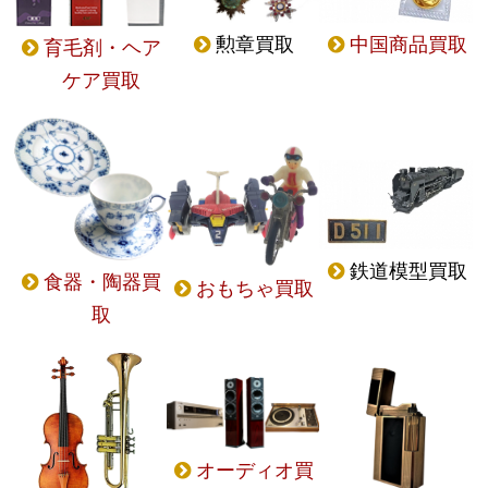
勲章買取
中国商品買取
育毛剤・ヘア
ケア買取
鉄道模型買取
食器・陶器買
おもちゃ買取
取
オーディオ買