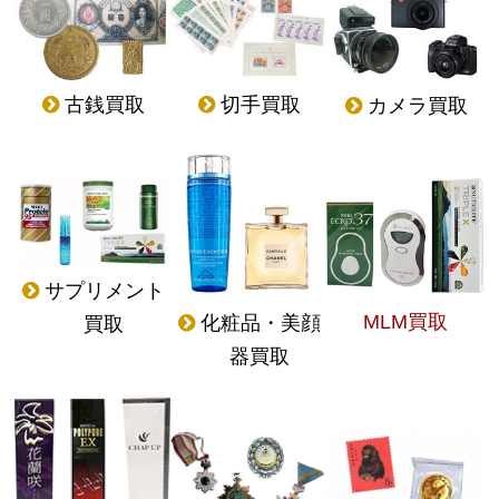
古銭買取
切手買取
カメラ買取
サプリメント
MLM買取
化粧品・美顔
買取
器買取