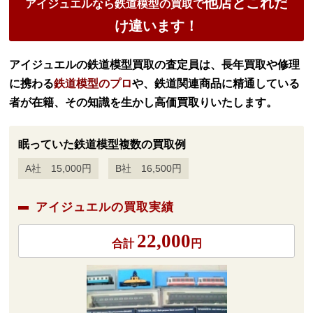
他店とこれだ
アイジュエルなら鉄道模型の買取で
け違います！
アイジュエルの鉄道模型買取の査定員は、長年買取や修理
に携わる
鉄道模型のプロ
や、鉄道関連商品に精通している
者が在籍、その知識を生かし高価買取りいたします。
眠っていた鉄道模型複数の買取例
A社 15,000円
B社 16,500円
アイジュエルの買取実績
22,000
合計
円