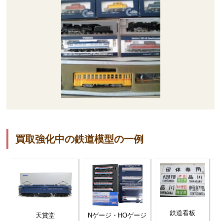
買取強化中の鉄道模型の一例
鉄道看板
天賞堂
Nゲージ・HOゲージ