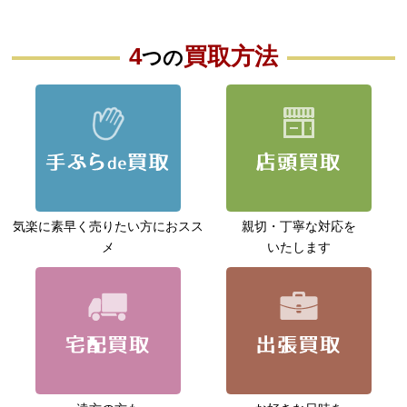
4
買取方法
つの
気楽に素早く売りたい方に
おスス
親切・丁寧な対応を
メ
いたします