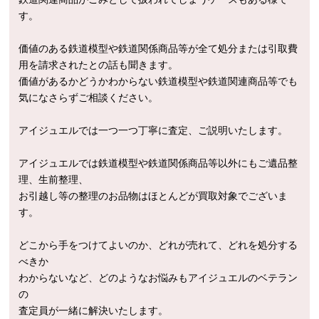
す。
価値のある鉄道模型や鉄道関係商品
等
が全て処分または引取費
用を請求されたとの話も聞きます。
価値があるかどうかわからない鉄道模型や鉄道関連商品
等
でも
気になさらずご相談ください。
アイジュエルでは一つ一つ丁寧に査定、ご説明いたします。
アイジュエルでは鉄道模型や鉄道関係商品
等
以外にもご遺品整
理、生前整理、
お引越し等の整理のお品物はほとんどが買取対象でございま
す。
どこから手をつけてよいのか、どれが売れて、どれを処分する
べきか
わからないなど、どのようなお悩みもアイジュエルのベテラン
の
査定員が一緒に解決いたします。