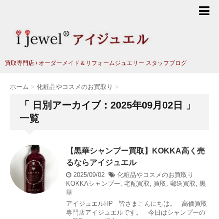
買取専門店 / オーダーメイド＆リフォームジュエリー スタッフブログ
ホーム
>
化粧品やコスメのお買取り
>
「 日別アーカイブ：2025年09月02日 」
一覧
【黒華シャンプー買取】KOKKA高く売
るならアイジュエル
2025/09/02
化粧品やコスメのお買取り
KOKKAシャンプー
,
宅配買取
,
買取
,
郵送買取
,
黒
華
アイジュエルHP 皆さまこんにちは。 高価買取
専門店アイジュエルです。 今日はシャンプーの