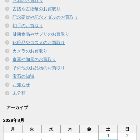
お酒のお買取り
古銭や古紙幣のお買取り
記念硬貨や記念メダルのお買取り
切手のお買取り
健康食品やサプリのお買取り
化粧品やコスメのお買取り
カメラのお買取り
食器や陶器のお買取り
その他のお品物のお買取り
宝石の知識
お知らせ
未分類
アーカイブ
2026年8月
月
火
水
木
金
土
日
1
2