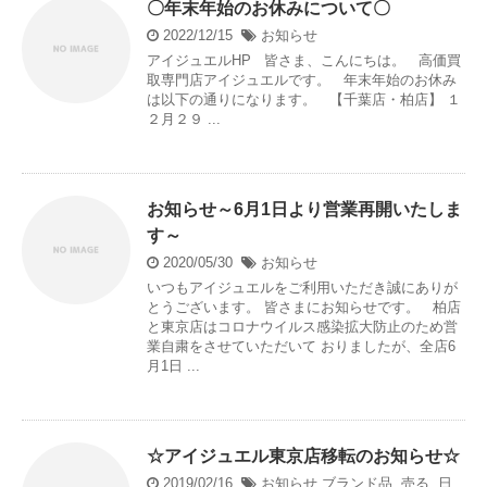
〇年末年始のお休みについて〇
2022/12/15
お知らせ
アイジュエルHP 皆さま、こんにちは。 高価買
取専門店アイジュエルです。 年末年始のお休み
は以下の通りになります。 【千葉店・柏店】 １
２月２９ ...
お知らせ～6月1日より営業再開いたしま
す～
2020/05/30
お知らせ
いつもアイジュエルをご利用いただき誠にありが
とうございます。 皆さまにお知らせです。 柏店
と東京店はコロナウイルス感染拡大防止のため営
業自粛をさせていただいて おりましたが、全店6
月1日 ...
☆アイジュエル東京店移転のお知らせ☆
2019/02/16
お知らせ
ブランド品
,
売る
,
日