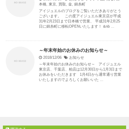
本橋
,
東京
,
買取
,
金
,
錦糸町
アイジュエルのブログをご覧いただきありがとう
ございます。 この度アイジュエル東京店が平成
31年2月23日まで日本橋で営業、 平成31年2月25
日に錦糸町に移転OPENいたします！ &nb ...
～年末年始のお休みのお知らせ～
2018/12/06
お知らせ
～年末年始のお休みのお知らせ～ アイジュエル
東京店、千葉店、柏店は12月30日から1月3日まで
お休みをいただきます 1月4日から通常通り営業
いたしますのでよろしくお願いいた ...