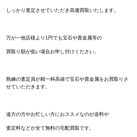
しっかり査定させていただき高価買取いたします。
万が一他店様より1円でも宝石や貴金属等の
買取り額が低い場合お申し付けください。
熟練の査定員が精一杯高値で宝石や貴金属をお買取りさ
せていただきます。
遠方の方やお忙しい方におススメなのが送料や
査定料などが全て無料の宅配買取です。