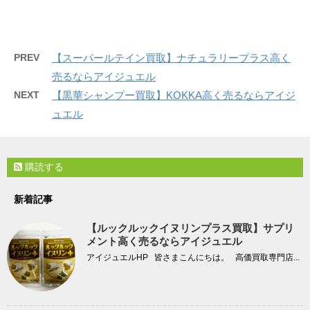
PREV
【スーパールテイン買取】ナチュラリープラス高く
売るならアイジュエル
NEXT
【黒華シャンプー買取】KOKKA高く売るならアイジ
ュエル
購読する
新着記事
【ルックルックイヌリンプラス買取】サプリ
メント高く売るならアイジュエル
アイジュエルHP 皆さまこんにちは。 高価買取専門店...