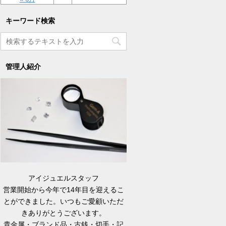
キーワード検索
管理人紹介
アイジュエルスタッフ
営業開始から今年で14年目を迎えるこ
とができました。いつもご愛顧いただ
きありがとうございます。
貴金属・ブランド品・古銭・切手・記