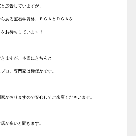
家と広告していますが、
からある宝石学資格、ＦＧＡとＤＧＡを
まをお待ちしています！
できますが、本当にきちんと
たプロ、専門家は極僅かです。
門家がおりますので安心してご来店くださいませ。
お店が多いと聞きます。