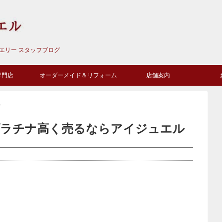
ュエリー スタッフブログ
専門店
オーダーメイド＆リフォーム
店舗案内
ジュエリー
>
プラチナ高く売るならアイジュエル