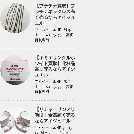
【プラチナ買取】プ
ラチナネックレス高
く売るならアイジュ
エル
アイジュエルHP 皆さ
ま、こんにちは。 高価
買取専門...
【キミエリンクルホ
ワイト買取】化粧品
高く売るならアイジ
ュエル
アイジュエルHP 皆さ
ま、こんにちは。 高価
買取専門...
【リチャードジノリ
買取】食器高く売る
ならアイジュエル
アイジュエルHPはこち
ら 皆さま、こんにち