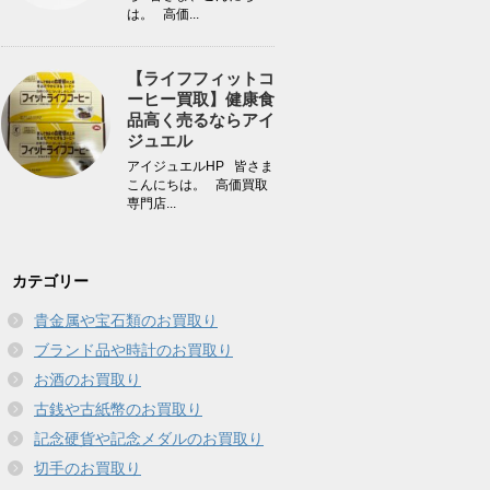
は。 高価...
【ライフフィットコ
ーヒー買取】健康食
品高く売るならアイ
ジュエル
アイジュエルHP 皆さま
こんにちは。 高価買取
専門店...
カテゴリー
貴金属や宝石類のお買取り
ブランド品や時計のお買取り
お酒のお買取り
古銭や古紙幣のお買取り
記念硬貨や記念メダルのお買取り
切手のお買取り