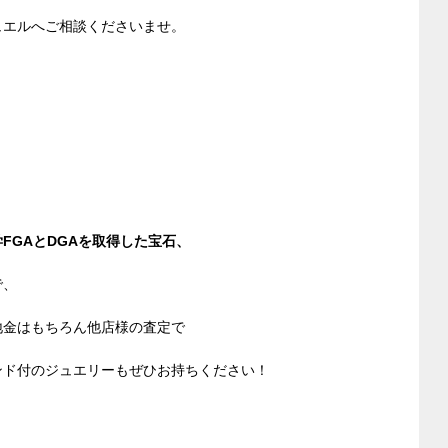
ュエルへご相談くださいませ。
FGAとDGAを取得した宝石、
で、
地金はもちろん他店様の査定で
ンド付のジュエリーもぜひお持ちください！