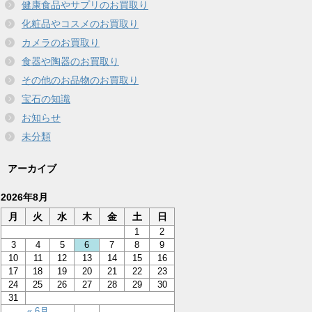
健康食品やサプリのお買取り
化粧品やコスメのお買取り
カメラのお買取り
食器や陶器のお買取り
その他のお品物のお買取り
宝石の知識
お知らせ
未分類
アーカイブ
2026年8月
月
火
水
木
金
土
日
1
2
3
4
5
6
7
8
9
10
11
12
13
14
15
16
17
18
19
20
21
22
23
24
25
26
27
28
29
30
31
« 6月