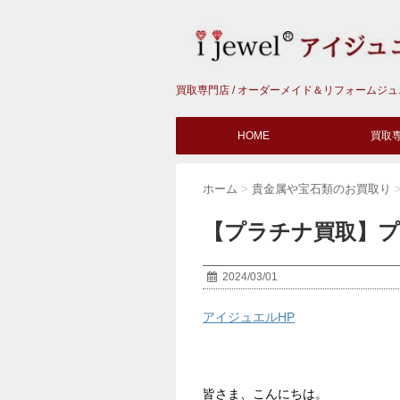
買取専門店 / オーダーメイド＆リフォームジ
HOME
買取
ホーム
>
貴金属や宝石類のお買取り
【プラチナ買取】
2024/03/01
アイジュエルHP
皆さま、こんにちは。