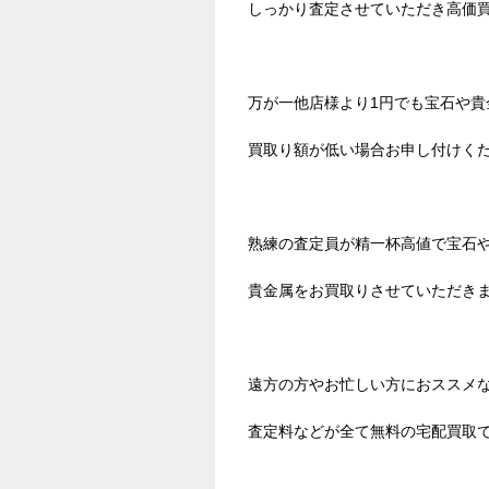
しっかり査定させていただき高価
万が一他店様より1円でも宝石や貴
買取り額が低い場合お申し付けく
熟練の査定員が精一杯高値で宝石
貴金属をお買取りさせていただき
遠方の方やお忙しい方におススメ
査定料などが全て無料の宅配買取