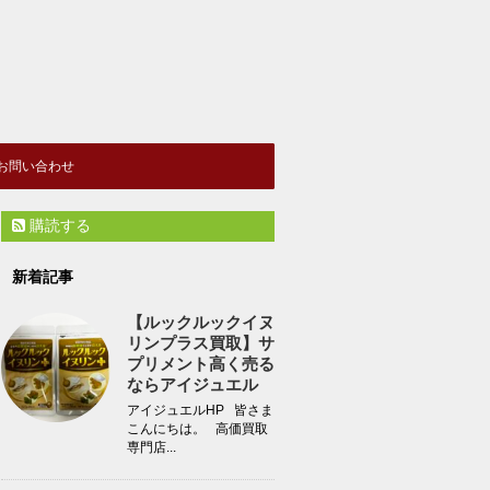
お問い合わせ
購読する
新着記事
【ルックルックイヌ
リンプラス買取】サ
プリメント高く売る
ならアイジュエル
アイジュエルHP 皆さま
こんにちは。 高価買取
専門店...