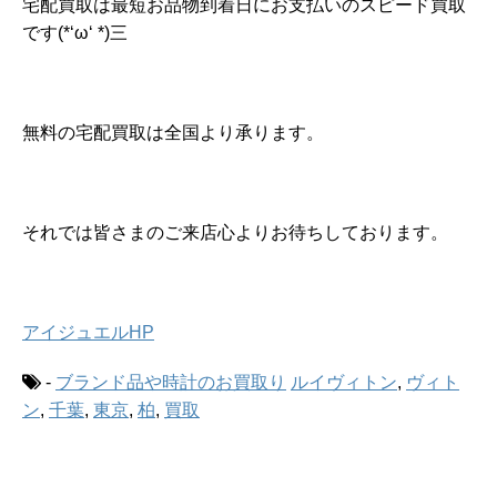
宅配買取は最短お品物到着日にお支払いのスピード買取
です(*‘ω‘ *)三
無料の宅配買取は全国より承ります。
それでは皆さまのご来店心よりお待ちしております。
アイジュエルHP
-
ブランド品や時計のお買取り
ルイヴィトン
,
ヴィト
ン
,
千葉
,
東京
,
柏
,
買取