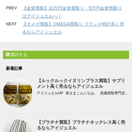
PREV
【金貨買取】10万円金貨買取り・5万円金貨買取り
はアイジュエルへ！
NEXT
【オメガ買取】OMEGA買取り ブランド時計高く売
るならアイジュエル
購読する
新着記事
【ルックルックイヌリンプラス買取】サプリ
メント高く売るならアイジュエル
アイジュエルHP 皆さまこんにちは。 高価買取専門店...
【プラチナ買取】プラチナネックレス高く売
るならアイジュエル